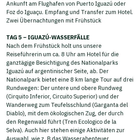
Ankunft am Flughafen von Puerto Iguazú oder
Foz do Iguaçu. Empfang und Transfer zum Hotel.
Zwei Übernachtungen mit Frühstück
TAG 5 – IGUAZÚ-WASSERFÄLLE
Nach dem Frühstück holt uns unsere
Reiseführerin um ca. 8 Uhr am Hotel für die
ganztägige Besichtigung des Nationalparks
Iguazú auf argentinischer Seite, ab. Der
Nationalpark bietet eine 8 km lange Tour auf drei
Rundwegen: Der untere und obere Rundweg
(Cirquito Inferior, Circuito Superior) und der
Wanderweg zum Teufelsschlund (Garganta del
Diablo), mit dem ökologischen Zug, der durch
den Regenwald führt (Tren Ecologico de la
Selva). Auch hier stehen einige Aktivitäten zur
Auswahl, wie z. B das Wasserabenteuer