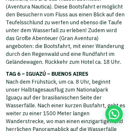
(Aventura Nautica). Diese Bootsfahrt ermöglicht
den Besuchern vom Fluss aus einen Blick auf den
Teufelsschlund zu werfen und ebenso die Taufe
unter dem Wasserfall zu erleben! Zudem wird
das Große Abenteuer (Gran Aventura)
angeboten: die Bootsfahrt, mit einer Wanderung
durch den Regenwald und eine Rundfahrt im
Geländewagen. Rückkehr zum Hotel ca. 18 Uhr.
TAG 6 – IGUAZÚ – BUENOS AIRES
Nach dem Frühstück, um ca. 8 Uhr, beginnt
unser Halbtagesausflug zum Nationalpark
Iguaçu auf der brasilianischen Seite der
Wasserfälle. Nach einer kurzen Busfahrt, geht es
weiter zu einer 1500 Meter langen
Wanderstrecke, wo man einen einzigartigen und
herrlichen Panoramablick auf die Wasserfälle