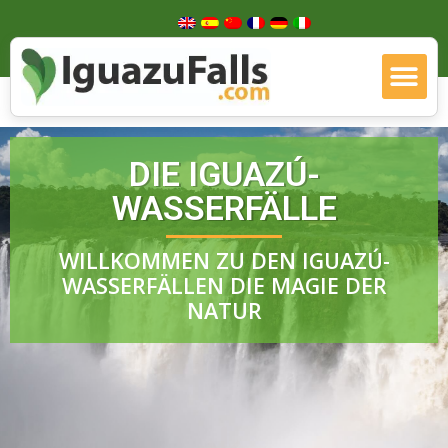
DIE IGUAZÚ-
WASSERFÄLLE
WILLKOMMEN ZU DEN IGUAZÚ-
WASSERFÄLLEN DIE MAGIE DER
NATUR