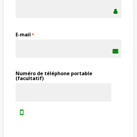
E-mail
*
Numéro de téléphone portable
(facultatif)