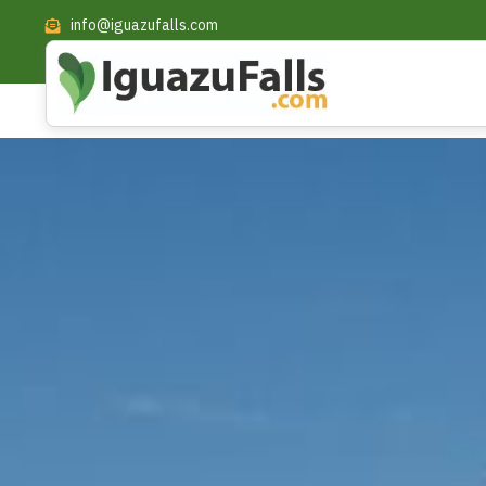
info@iguazufalls.com