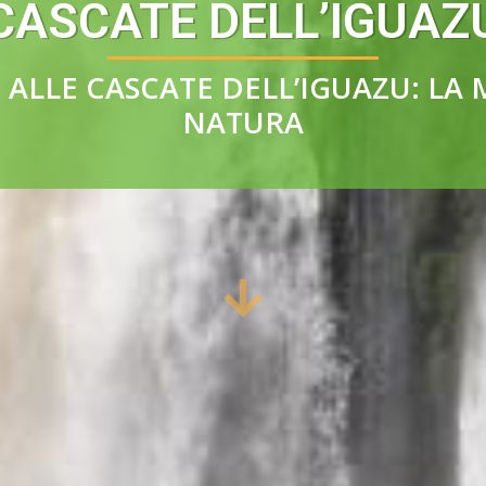
CASCATE DELL’IGUAZ
ALLE CASCATE DELL’IGUAZU: LA 
NATURA