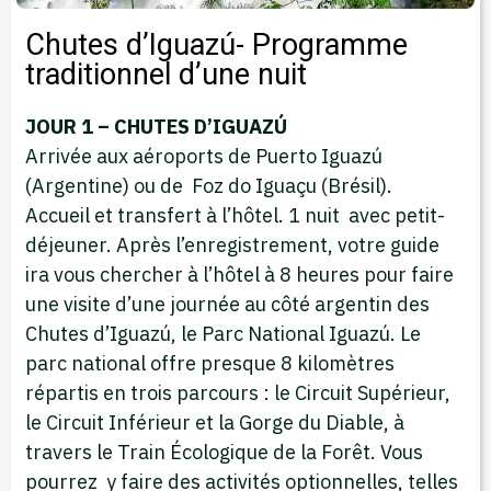
Chutes d’Iguazú- Programme
traditionnel d’une nuit
JOUR 1 – CHUTES D’IGUAZÚ
Arrivée aux aéroports de Puerto Iguazú
(Argentine) ou de Foz do Iguaçu (Brésil).
Accueil et transfert à l’hôtel. 1 nuit avec petit-
déjeuner. Après l’enregistrement, votre guide
ira vous chercher à l’hôtel à 8 heures pour faire
une visite d’une journée au côté argentin des
Chutes d’Iguazú, le Parc National Iguazú. Le
parc national offre presque 8 kilomètres
répartis en trois parcours : le Circuit Supérieur,
le Circuit Inférieur et la Gorge du Diable, à
travers le Train Écologique de la Forêt. Vous
pourrez y faire des activités optionnelles, telles