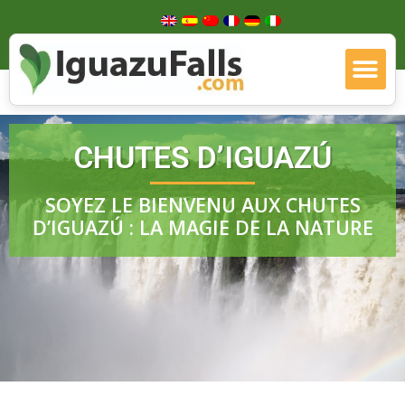
CHUTES D’IGUAZÚ
SOYEZ LE BIENVENU AUX CHUTES
D’IGUAZÚ : LA MAGIE DE LA NATURE