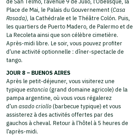
de San Telmo, l’avenue 9 de Julio, l’Obélisque, la
Place de Mai, le Palais du Gouvernement (
Casa
Rosada),
la Cathédrale et le Théâtre Colón. Puis,
les quartiers de Puerto Madero, de Palermo et de
La Recoleta ainsi que son célèbre cimetière.
Après-midi libre. Le soir, vous pouvez profiter
d’une activité optionnelle : dîner-spectacle de
tango.
JOUR 8 – BUENOS AIRES
Après le petit-déjeuner, vous visiterez une
typique
estancia
(grand domaine agricole) de la
pampa argentine, où vous vous régalerez
d’un
asado criollo
(barbecue typique) et vous
assisterez à des activités offertes par des
gauchos à cheval. Retour à l’hôtel à 5 heures de
l’après-midi.