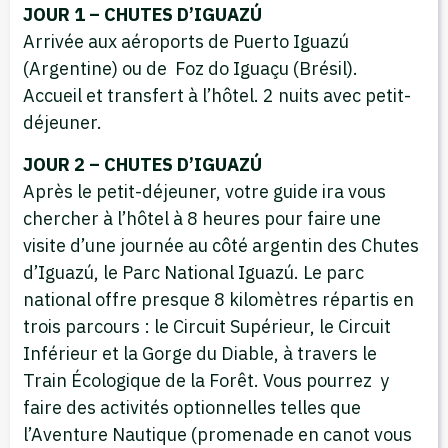
JOUR 1 – CHUTES D’IGUAZÚ
Arrivée aux aéroports de Puerto Iguazú
(Argentine) ou de Foz do Iguaçu (Brésil).
Accueil et transfert à l’hôtel. 2 nuits avec petit-
déjeuner.
JOUR 2 – CHUTES D’IGUAZÚ
Après le petit-déjeuner, votre guide ira vous
chercher à l’hôtel à 8 heures pour faire une
visite d’une journée au côté argentin des Chutes
d’Iguazú, le Parc National Iguazú. Le parc
national offre presque 8 kilomètres répartis en
trois parcours : le Circuit Supérieur, le Circuit
Inférieur et la Gorge du Diable, à travers le
Train Écologique de la Forêt. Vous pourrez y
faire des activités optionnelles telles que
l’Aventure Nautique (promenade en canot vous