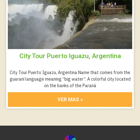
City Tour Puerto Iguazu, Argentina
City Tour Puerto Iguazu, Argentina Name that comes from the
guaraní language meaning “big water”. A colorful city located
on the banks of the Paraná
VER MAS »