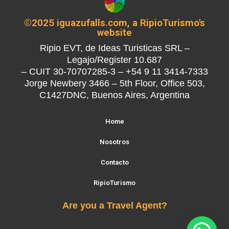
©2025 iguazufalls.com, a RipioTurismo's
website
Ripio EVT, de Ideas Turisticas SRL –
Legajo/Register 10.687
– CUIT 30-70707285-3 – +54 9 11 3414-7333
Jorge Newbery 3466 – 5th Floor, Office 503,
C1427DNC, Buenos Aires, Argentina
Home
Nosotros
Contacto
RipioTurismo
Are you a Travel Agent?